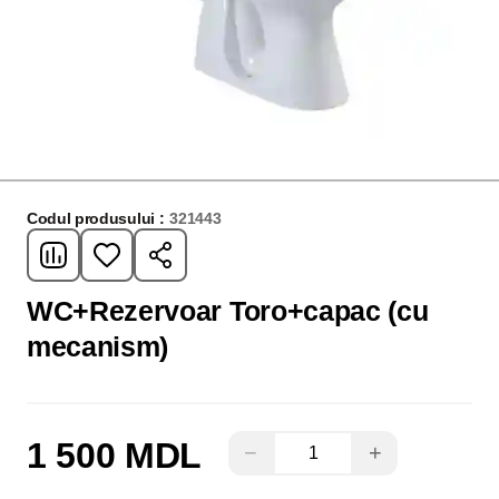
Codul produsului :
321443
WC+Rezervoar Toro+capac (cu
mecanism)
1 500 MDL
−
+