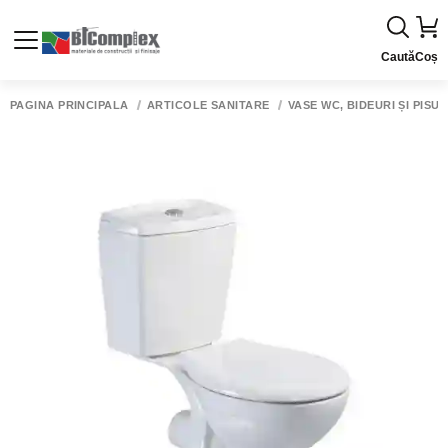
Caută
Coș
PAGINA PRINCIPALĂ
ARTICOLE SANITARE
VASE WC, BIDEURI ȘI PISU