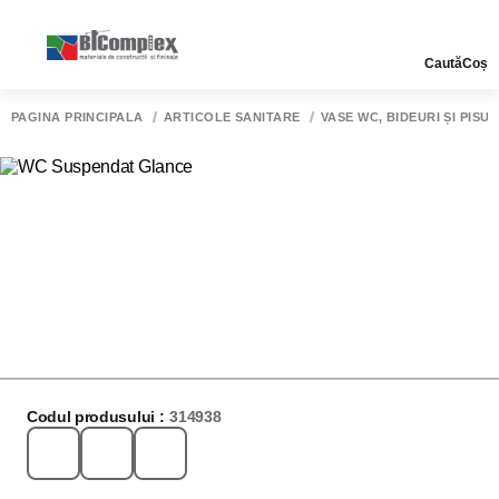
Caută
Coș
PAGINA PRINCIPALĂ
ARTICOLE SANITARE
VASE WC, BIDEURI ȘI PISU
Codul produsului :
314938