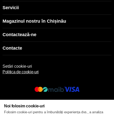
Servicii
Magazinul nostru în Chișinău
Contactează-ne
Contacte
Setări cookie-uri
Politica de cookie-uri
© 2013 – 2026 ECOM
Noi folosim cookie-uri
Folosim cookie-uri pentru a îmbunătăți experiența dvs., a analiza