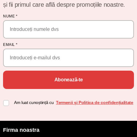
și fii primul care află despre promoțiile noastre.
NUME
*
EMAIL
*
Abonează-te
Am luat cunoștință cu
Termenii și Politica de confidențialitate
Firma noastra