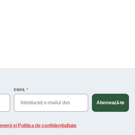
EMAIL
*
Abonează-te
menii și Politica de confidențialitate