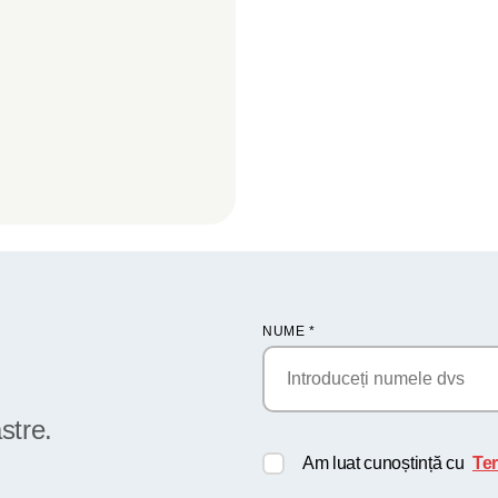
NUME
*
stre.
Am luat cunoștință cu
Ter