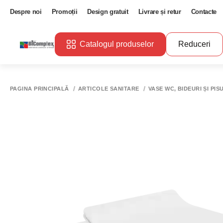
Despre noi
Promoții
Design gratuit
Livrare și retur
Contacte
Catalogul produselor
Reduceri
PAGINA PRINCIPALĂ
ARTICOLE SANITARE
VASE WC, BIDEURI ȘI PIS