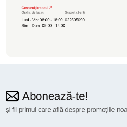
Construiți traseul
Grafic de lucru
Suport clienți
Luni - Vin: 08:00 - 18:00
022505090
Sîm - Dum: 09:00 - 14:00
Abonează-te!
și fii primul care află despre promoțiile noa