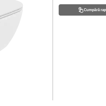
Cumpără rap