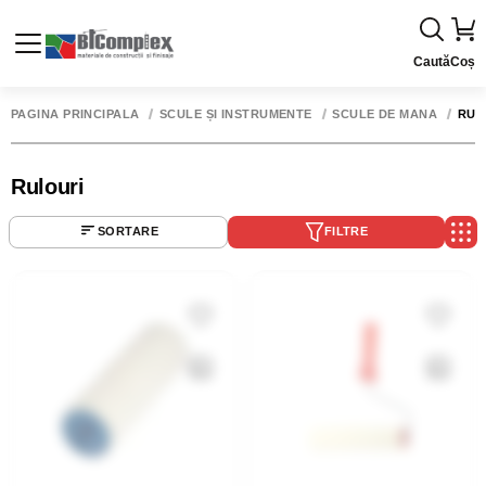
Caută
Coș
PAGINA PRINCIPALĂ
SCULE ȘI INSTRUMENTE
SCULE DE MÂNĂ
RUL
Rulouri
SORTARE
FILTRE