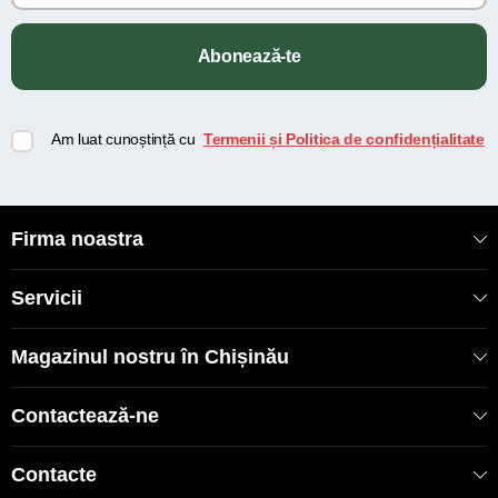
Abonează-te
Am luat cunoștință cu
Termenii și Politica de confidențialitate
Firma noastra
Servicii
Magazinul nostru în Chișinău
Contactează-ne
Contacte