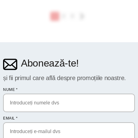
1
2
3
Abonează-te!
și fii primul care află despre promoțiile noastre.
NUME
*
EMAIL
*