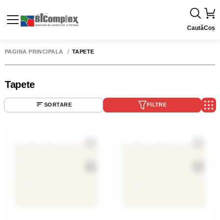
Caută
Coș
PAGINA PRINCIPALĂ
TAPETE
Tapete
SORTARE
FILTRE