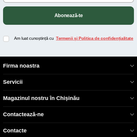
Abonează-te
Am luat cunoștință cu
Termenii și Politica de confidențialitate
Firma noastra
Servicii
Magazinul nostru în Chișinău
Contactează-ne
Contacte