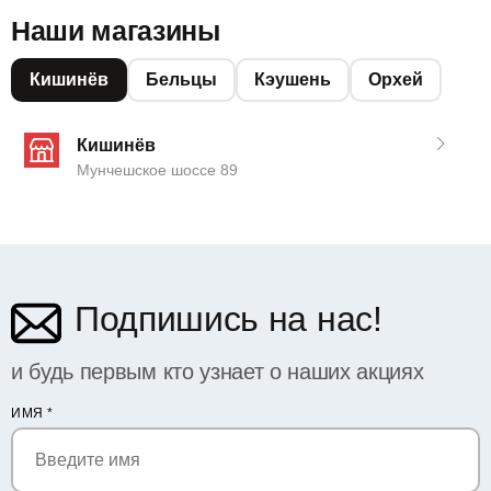
Наши магазины
Кишинёв
Бельцы
Кэушень
Орхей
Кишинёв
Мунчешское шоссе 89
Подпишись на нас!
и будь первым кто узнает о наших акциях
ИМЯ
*