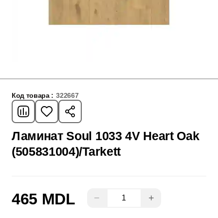
Код товара :
322667
Ламинат Soul 1033 4V Heart Oak
(505831004)/Tarkett
465 MDL
−
+