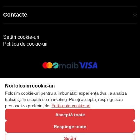
Contacte
Setări cookie-uri
Politica de cookie-uri
© 2013 – 2026 ECOM
Noi folosim cookie-uri
Folosim cookie-uri pentru a îmbunătăți experiența dvs., a analiza
traficul și în scopuri de marketing. Puteți accepta, respinge sau
personaliza preferințele.
Politica de cookie-uri
Acceptă toate
Respinge toate
Setări