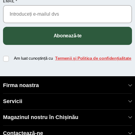
EMAIL
*
Abonează-te
Am luat cunoștință cu
Termenii și Politica de confidențialitate
Firma noastra
Servicii
Magazinul nostru în Chișinău
Contactează-ne