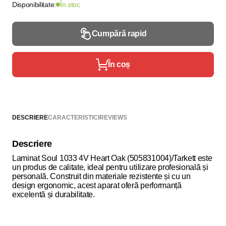
Disponibilitate:
În stoc
Cumpără rapid
În coș
DESCRIERE
CARACTERISTICI
REVIEWS
Descriere
Laminat Soul 1033 4V Heart Oak (505831004)/Tarkett este
un produs de calitate, ideal pentru utilizare profesională și
personală. Construit din materiale rezistente și cu un
design ergonomic, acest aparat oferă performanță
excelentă și durabilitate.