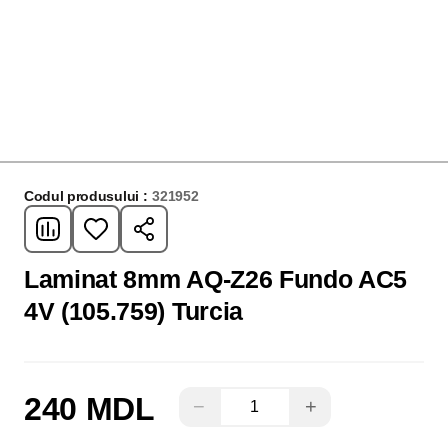
Codul produsului :
321952
Laminat 8mm AQ-Z26 Fundo AC5
4V (105.759) Turcia
240 MDL
−
+