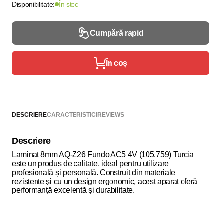
Disponibilitate:
În stoc
Cumpără rapid
În coș
DESCRIERE
CARACTERISTICI
REVIEWS
Descriere
Laminat 8mm AQ-Z26 Fundo AC5 4V (105.759) Turcia
este un produs de calitate, ideal pentru utilizare
profesională și personală. Construit din materiale
rezistente și cu un design ergonomic, acest aparat oferă
performanță excelentă și durabilitate.