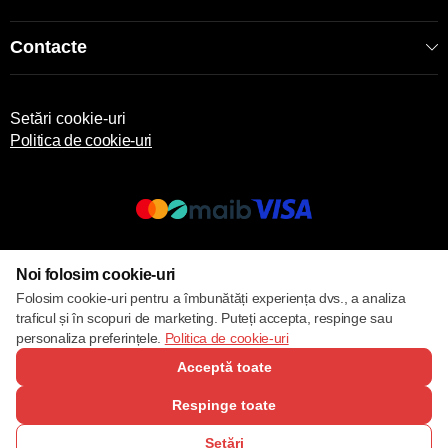
Contacte
Setări cookie-uri
Politica de cookie-uri
© 2013 – 2026 ECOM
Noi folosim cookie-uri
Folosim cookie-uri pentru a îmbunătăți experiența dvs., a analiza
traficul și în scopuri de marketing. Puteți accepta, respinge sau
personaliza preferințele.
Politica de cookie-uri
Acceptă toate
Respinge toate
Setări