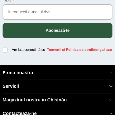
EMAIL
*
Abonează-te
Am luat cunoștință cu
Termenii și Politica de confidențialitate
Firma noastra
Servicii
Magazinul nostru în Chișinău
Contactează-ne