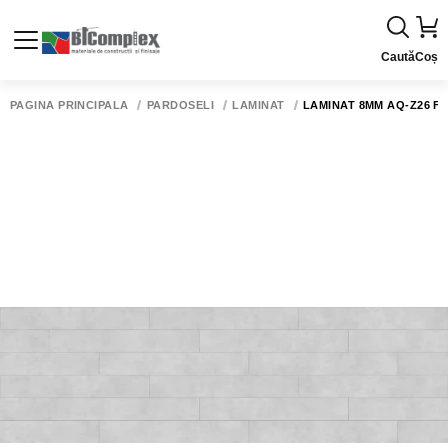
Caută
Coș
PAGINA PRINCIPALĂ
PARDOSELI
LAMINAT
LAMINAT 8MM AQ-Z26 FU