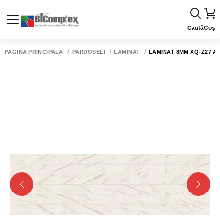
Caută
Coș
PAGINA PRINCIPALĂ
PARDOSELI
LAMINAT
LAMINAT 8MM AQ-Z27 AM