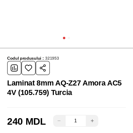
Codul produsului :
321953
Laminat 8mm AQ-Z27 Amora AC5
4V (105.759) Turcia
240 MDL
−
+