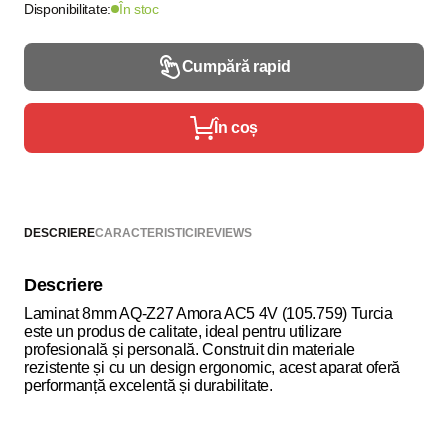
Disponibilitate:
În stoc
Cumpără rapid
În coș
DESCRIERE
CARACTERISTICI
REVIEWS
Descriere
Laminat 8mm AQ-Z27 Amora AC5 4V (105.759) Turcia
este un produs de calitate, ideal pentru utilizare
profesională și personală. Construit din materiale
rezistente și cu un design ergonomic, acest aparat oferă
performanță excelentă și durabilitate.