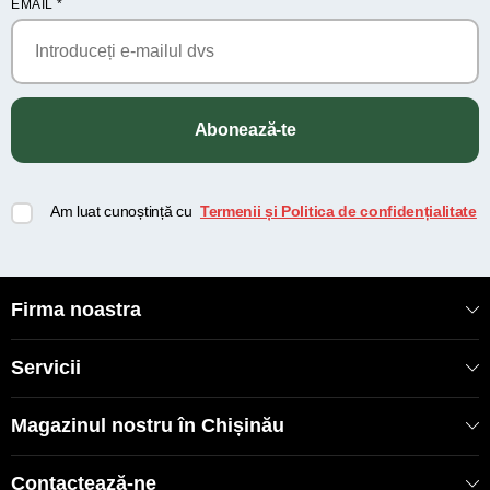
EMAIL
*
Abonează-te
Am luat cunoștință cu
Termenii și Politica de confidențialitate
Firma noastra
Servicii
Magazinul nostru în Chișinău
Contactează-ne