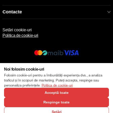
Contacte
Setări cookie-uri
Politica de cookie-uri
© 2013 – 2026 ECOM
Noi folosim cookie-uri
Folosim cookie-uri pentru a îmbunătăți experiența dvs., a analiza
traficul și în scopuri de marketing. Puteți accepta, respinge sau
personaliza preferințele.
Politica de cookie-uri
Acceptă toate
Respinge toate
Setări