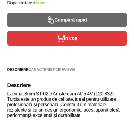
Disponibilitate:
În stoc
Cumpără rapid
În coș
DESCRIERE
CARACTERISTICI
REVIEWS
Descriere
Laminat 8mm ST-02D Amsterdam AC5 4V (120.832)
Turcia este un produs de calitate, ideal pentru utilizare
profesională și personală. Construit din materiale
rezistente și cu un design ergonomic, acest aparat oferă
performanță excelentă și durabilitate.