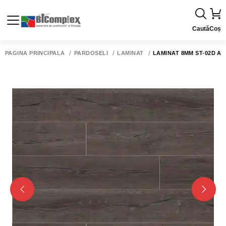
Caută
Coș
PAGINA PRINCIPALĂ
PARDOSELI
LAMINAT
LAMINAT 8MM ST-02D AM