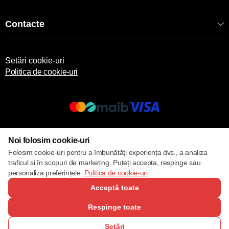
Contacte
Setări cookie-uri
Politica de cookie-uri
© 2013 – 2026 ECOM
Noi folosim cookie-uri
Folosim cookie-uri pentru a îmbunătăți experiența dvs., a analiza
traficul și în scopuri de marketing. Puteți accepta, respinge sau
personaliza preferințele.
Politica de cookie-uri
Acceptă toate
Respinge toate
Setări