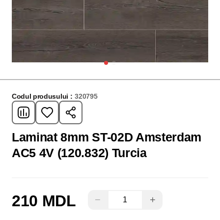
Codul produsului :
320795
Laminat 8mm ST-02D Amsterdam
AC5 4V (120.832) Turcia
210 MDL
−
+