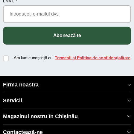
EMAIL
*
Abonează-te
Am luat cunoștință cu
Termenii și Politica de confidențialitate
Firma noastra
Servicii
Magazinul nostru în Chișinău
Contactează-ne