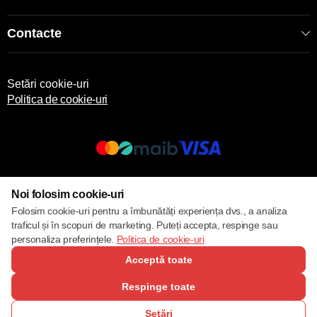
Contacte
Setări cookie-uri
Politica de cookie-uri
© 2013 – 2026 ECOM
Noi folosim cookie-uri
Folosim cookie-uri pentru a îmbunătăți experiența dvs., a analiza
traficul și în scopuri de marketing. Puteți accepta, respinge sau
personaliza preferințele.
Politica de cookie-uri
Acceptă toate
Respinge toate
Setări