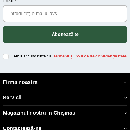
EMAIL
*
Abonează-te
Am luat cunoștință cu
Termenii și Politica de confidențialitate
Firma noastra
Servicii
Magazinul nostru în Chișinău
Contactează-ne