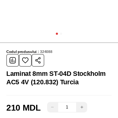
Codul produsului :
324088
Laminat 8mm ST-04D Stockholm
AC5 4V (120.832) Turcia
210 MDL
−
+