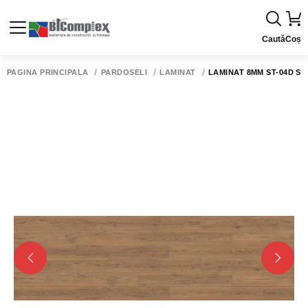
Caută
Coș
PAGINA PRINCIPALĂ
PARDOSELI
LAMINAT
LAMINAT 8MM ST-04D ST