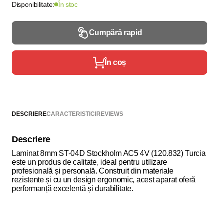
Disponibilitate:
În stoc
Cumpără rapid
În coș
DESCRIERE
CARACTERISTICI
REVIEWS
Descriere
Laminat 8mm ST-04D Stockholm AC5 4V (120.832) Turcia
este un produs de calitate, ideal pentru utilizare
profesională și personală. Construit din materiale
rezistente și cu un design ergonomic, acest aparat oferă
performanță excelentă și durabilitate.