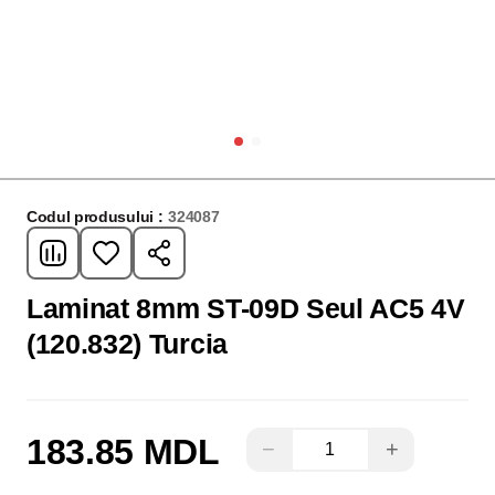
Codul produsului :
324087
Laminat 8mm ST-09D Seul AC5 4V
(120.832) Turcia
183.85 MDL
−
+