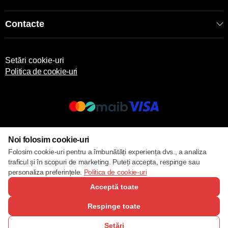
Contacte
Setări cookie-uri
Politica de cookie-uri
© 2013 – 2026 ECOM
Noi folosim cookie-uri
Folosim cookie-uri pentru a îmbunătăți experiența dvs., a analiza
traficul și în scopuri de marketing. Puteți accepta, respinge sau
personaliza preferințele.
Politica de cookie-uri
Acceptă toate
Respinge toate
Setări