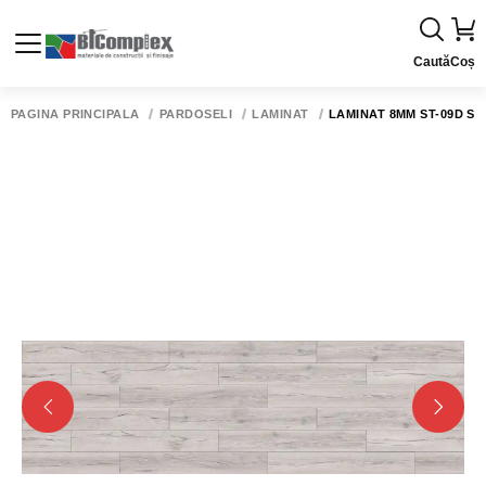
Caută
Coș
PAGINA PRINCIPALĂ
PARDOSELI
LAMINAT
LAMINAT 8MM ST-09D SEU