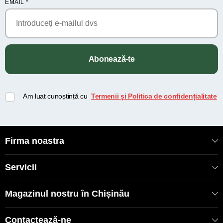
EMAIL
*
Abonează-te
Am luat cunoștință cu
Termenii și Politica de confidențialitate
Firma noastra
Servicii
Magazinul nostru în Chișinău
Contactează-ne