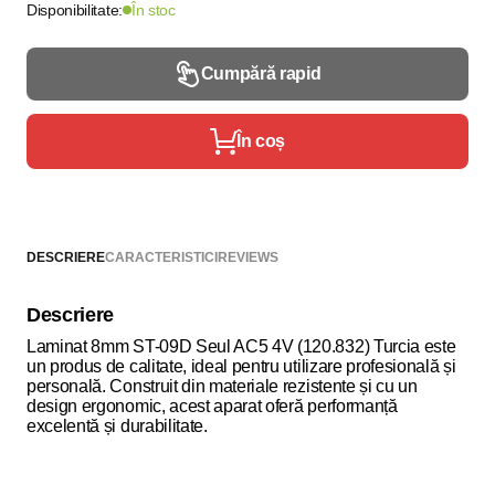
Disponibilitate:
În stoc
Cumpără rapid
În coș
DESCRIERE
CARACTERISTICI
REVIEWS
Descriere
Laminat 8mm ST-09D Seul AC5 4V (120.832) Turcia este
un produs de calitate, ideal pentru utilizare profesională și
personală. Construit din materiale rezistente și cu un
design ergonomic, acest aparat oferă performanță
excelentă și durabilitate.