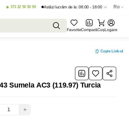
Ro
373 22 50 50 90
Astăzi lucrăm de la: 08:00 - 18:00
Favorite
Compară
Coș
Logare
Copie Link-ul
3 Sumela AC3 (119.97) Turcia
+