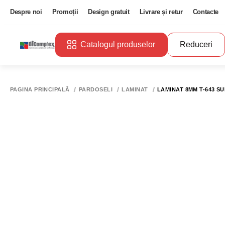
Despre noi
Promoții
Design gratuit
Livrare și retur
Contacte
Catalogul produselor
Reduceri
PAGINA PRINCIPALĂ
PARDOSELI
LAMINAT
LAMINAT 8MM T-643 SU