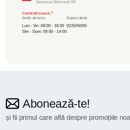
Șoseaua Muncești 89
Construiți traseul
Grafic de lucru
Suport clienți
Luni - Vin: 08:00 - 18:00
022505090
Sîm - Dum: 09:00 - 14:00
Abonează-te!
și fii primul care află despre promoțiile noa