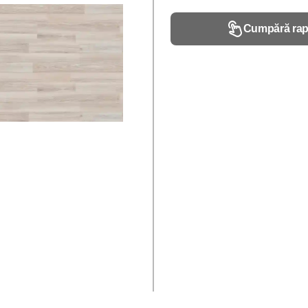
Cumpără rap