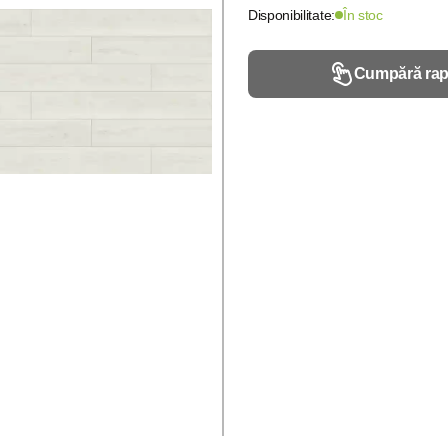
Disponibilitate:
În stoc
Cumpără rap