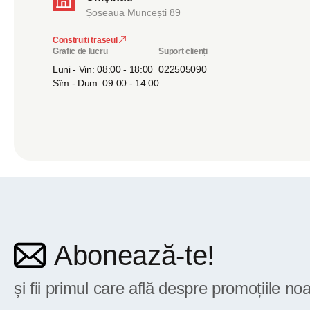
Șoseaua Muncești 89
Construiți traseul
Grafic de lucru
Suport clienți
Luni - Vin: 08:00 - 18:00
022505090
Sîm - Dum: 09:00 - 14:00
Abonează-te!
și fii primul care află despre promoțiile noa