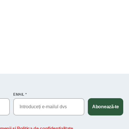
EMAIL
*
Abonează-te
menii și Politica de confidențialitate