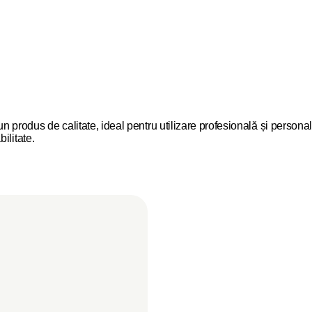
odus de calitate, ideal pentru utilizare profesională și personală
ilitate.