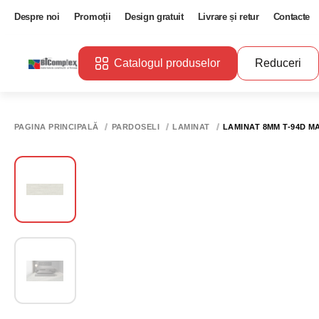
Despre noi
Promoții
Design gratuit
Livrare și retur
Contacte
Catalogul produselor
Reduceri
PAGINA PRINCIPALĂ
PARDOSELI
LAMINAT
LAMINAT 8MM T-94D MA