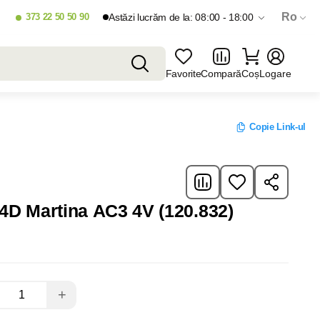
Ro
373 22 50 50 90
Astăzi lucrăm de la: 08:00 - 18:00
Favorite
Compară
Coș
Logare
Copie Link-ul
4D Martina AC3 4V (120.832)
+