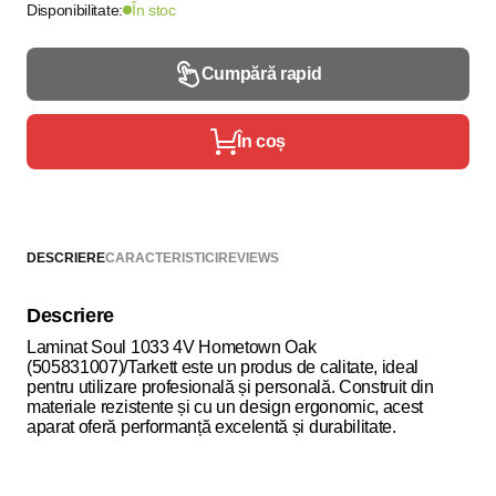
Disponibilitate:
În stoc
Cumpără rapid
În coș
DESCRIERE
CARACTERISTICI
REVIEWS
Descriere
Laminat Soul 1033 4V Hometown Oak
(505831007)/Tarkett este un produs de calitate, ideal
pentru utilizare profesională și personală. Construit din
materiale rezistente și cu un design ergonomic, acest
aparat oferă performanță excelentă și durabilitate.