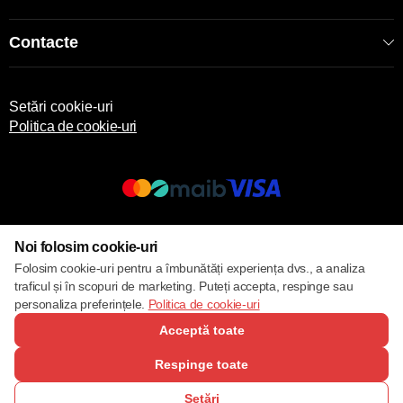
Contacte
Setări cookie-uri
Politica de cookie-uri
© 2013 – 2026 ECOM
Noi folosim cookie-uri
Folosim cookie-uri pentru a îmbunătăți experiența dvs., a analiza
traficul și în scopuri de marketing. Puteți accepta, respinge sau
personaliza preferințele.
Politica de cookie-uri
Acceptă toate
Respinge toate
Setări