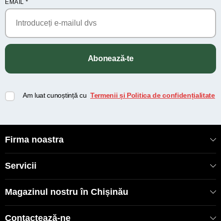
EMAIL
*
Abonează-te
Am luat cunoștință cu
Termenii și Politica de confidențialitate
Firma noastra
Servicii
Magazinul nostru în Chișinău
Contactează-ne