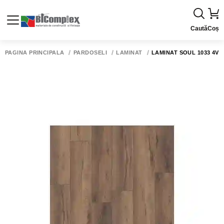
Caută
Coș
PAGINA PRINCIPALĂ
PARDOSELI
LAMINAT
LAMINAT SOUL 1033 4V