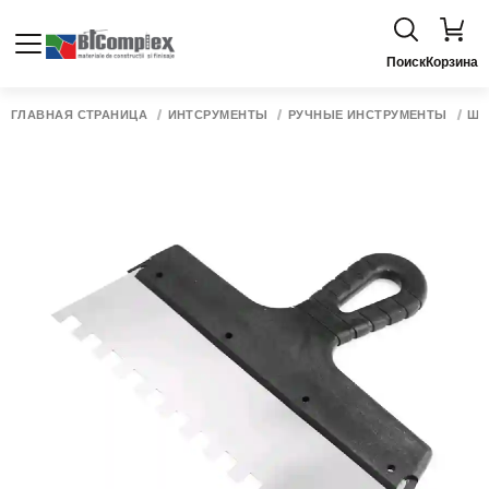
Поиск
Корзина
ГЛАВНАЯ СТРАНИЦА
ИНТСРУМЕНТЫ
РУЧНЫЕ ИНСТРУМЕНТЫ
ШП