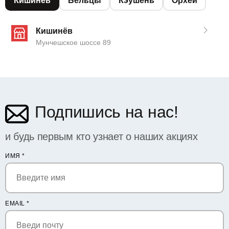
Кишинёв
Бельцы
Кэушень
Орхей
Кишинёв
Мунчешское шоссе 89
Подпишись на нас!
и будь первым кто узнает о наших акциях
ИМЯ
*
EMAIL
*