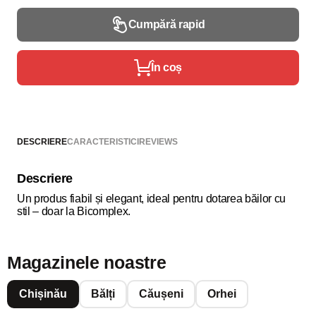
Cumpără rapid
În coș
DESCRIERE
CARACTERISTICI
REVIEWS
Descriere
Un produs fiabil și elegant, ideal pentru dotarea băilor cu
stil – doar la Bicomplex.
Magazinele noastre
Chișinău
Bălți
Căușeni
Orhei