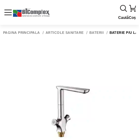
Caută
Coș
PAGINA PRINCIPALĂ
ARTICOLE SANITARE
BATERII
BATERIE P/U LA