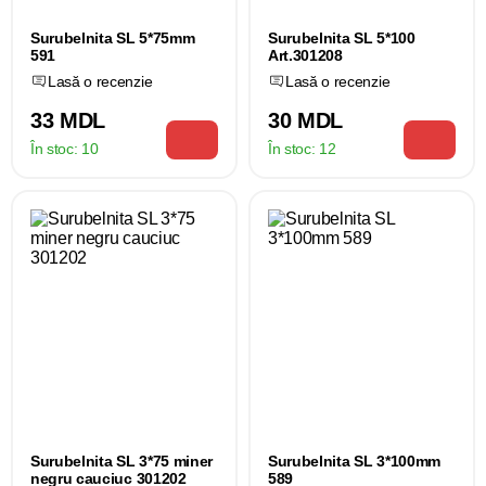
Surubelnita SL 5*75mm
Surubelnita SL 5*100
591
Art.301208
Lasă o recenzie
Lasă o recenzie
33 MDL
30 MDL
În stoc:
10
În stoc:
12
Surubelnita SL 3*75 miner
Surubelnita SL 3*100mm
negru cauciuc 301202
589