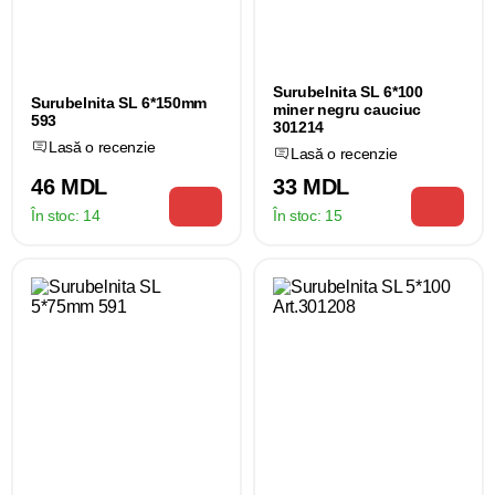
Surubelnita SL 6*100
Surubelnita SL 6*150mm
miner negru cauciuc
593
301214
Lasă o recenzie
Lasă o recenzie
46 MDL
33 MDL
În stoc:
14
În stoc:
15