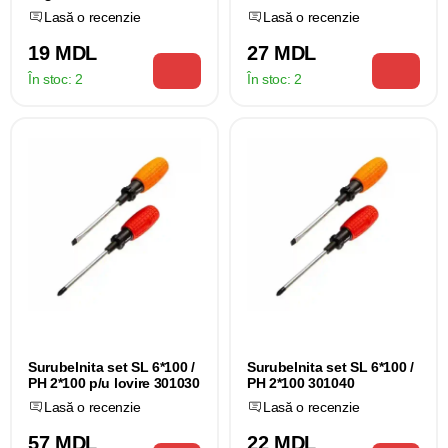
Lasă o recenzie
Lasă o recenzie
19 MDL
27 MDL
În stoc:
2
În stoc:
2
Surubelnita set SL 6*100 /
Surubelnita set SL 6*100 /
PH 2*100 p/u lovire 301030
PH 2*100 301040
Lasă o recenzie
Lasă o recenzie
57 MDL
22 MDL