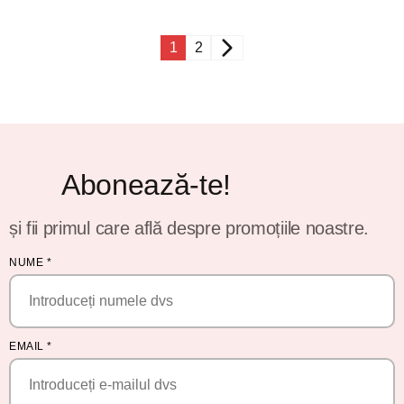
1
2
Abonează-te!
și fii primul care află despre promoțiile noastre.
NUME
*
EMAIL
*