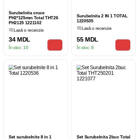
Surubelnita cruce
Surubelnita 2 IN 1 TOTAL
PH2*125mm Total THT26
1220535
PH2125 1221102
Lasă o recenzie
Lasă o recenzie
34 MDL
55 MDL
În stoc:
10
În stoc:
8
Set surubelnite 8 in 1
Set Surubelnita 2buc Total