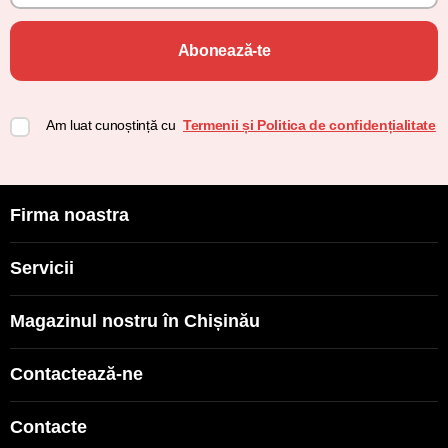
Abonează-te
Am luat cunoștință cu
Termenii și Politica de confidențialitate
Firma noastra
Servicii
Magazinul nostru în Chișinău
Contactează-ne
Contacte