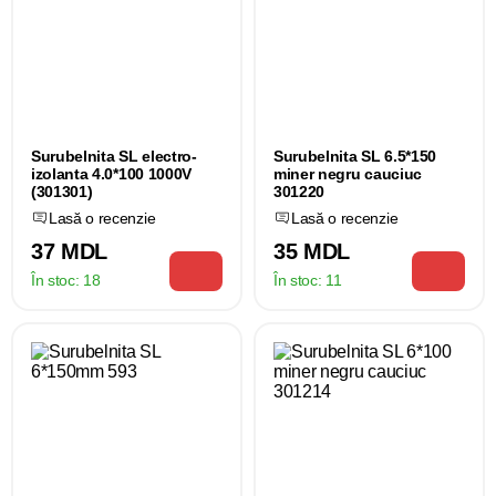
Surubelnita SL electro-
Surubelnita SL 6.5*150
izolanta 4.0*100 1000V
miner negru cauciuc
(301301)
301220
Lasă o recenzie
Lasă o recenzie
37 MDL
35 MDL
În stoc:
18
În stoc:
11