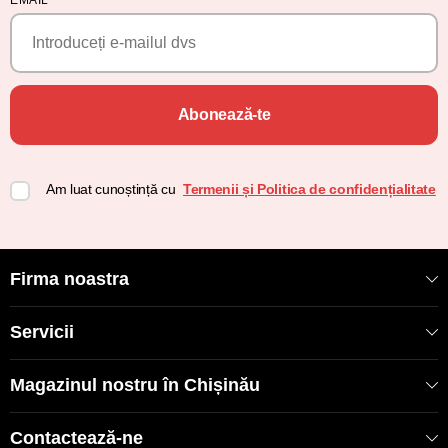
Abonează-te
Am luat cunoștință cu
Termenii și Politica de confidențialitate
Firma noastra
Servicii
Magazinul nostru în Chișinău
Contactează-ne