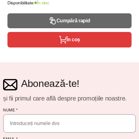
Disponibilitate:
În stoc
Cumpără rapid
În coș
Abonează-te!
și fii primul care află despre promoțiile noastre.
NUME
*
EMAIL
*