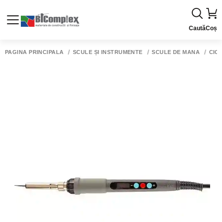
Caută
Coș
PAGINA PRINCIPALĂ
SCULE ȘI INSTRUMENTE
SCULE DE MÂNĂ
CIO