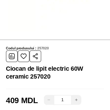
Codul produsului :
257020
Ciocan de lipit electric 60W
ceramic 257020
409 MDL
−
+