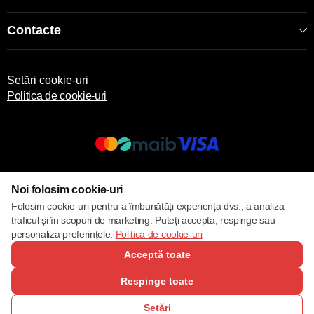
Contacte
Setări cookie-uri
Politica de cookie-uri
© 2013 – 2026 ECOM
Noi folosim cookie-uri
Folosim cookie-uri pentru a îmbunătăți experiența dvs., a analiza
traficul și în scopuri de marketing. Puteți accepta, respinge sau
personaliza preferințele.
Politica de cookie-uri
Acceptă toate
Respinge toate
Setări